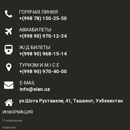
ГОРЯЧАЯ ЛИНИЯ
+(998 78) 150-25-50
АВИАБИЛЕТЫ
+(998 90) 970-12-34
Ж/Д БИЛЕТЫ
+(998 90) 968-15-14
ТУРИЗМ И M.I.C.E
+(998 90) 970-40-00
E-MAIL
info@elan.uz
ул.Шота Руставели, 41, Ташкент, Узбекистан
ИНФОРМАЦИЯ
О компании
Новости