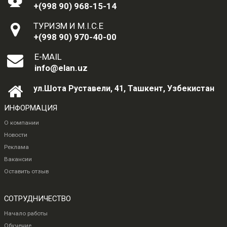
+(998 90) 968-15-14
ТУРИЗМ И M.I.C.E
+(998 90) 970-40-00
E-MAIL
info@elan.uz
ул.Шота Руставели, 41, Ташкент, Узбекистан
ИНФОРМАЦИЯ
О компании
Новости
Реклама
Вакансии
Оставить отзыв
СОТРУДНИЧЕСТВО
Начало работы
Обучение