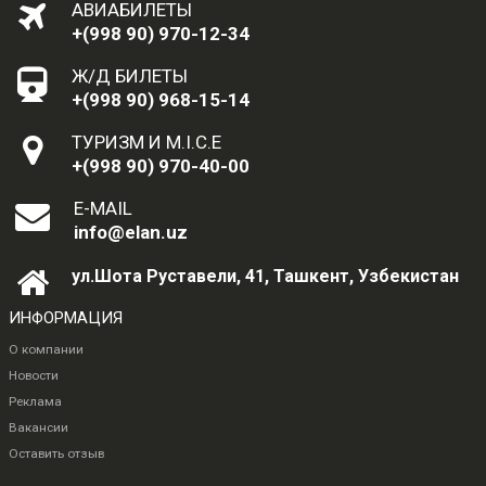
АВИАБИЛЕТЫ
+(998 90) 970-12-34
Ж/Д БИЛЕТЫ
+(998 90) 968-15-14
ТУРИЗМ И M.I.C.E
+(998 90) 970-40-00
E-MAIL
info@elan.uz
ул.Шота Руставели, 41, Ташкент, Узбекистан
ИНФОРМАЦИЯ
О компании
Новости
Реклама
Вакансии
Оставить отзыв