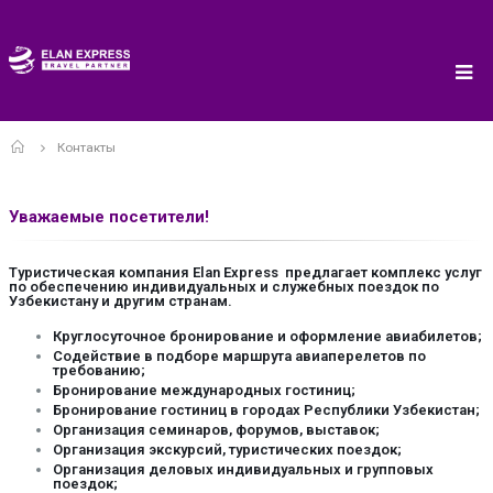
Home
Контакты
Уважаемые
посетители
!
Туристическая компания Elan Express предлагает комплекс услуг
по обеспечению индивидуальных и служебных поездок по
Узбекистану и другим странам.
Круглосуточное бронирование и оформление авиабилетов;
Содействие в подборе маршрута авиаперелетов по
требованию;
Бронирование международных гостиниц;
Бронирование гостиниц в городах Республики Узбекистан;
Организация семинаров, форумов, выставок;
Организация экскурсий, туристических поездок;
Организация деловых индивидуальных и групповых
поездок;