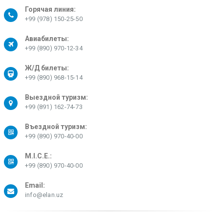
Горячая линия:
+99 (978) 150-25-50
Авиабилеты:
+99 (890) 970-12-34
Ж/Д билеты:
+99 (890) 968-15-14
Выездной туризм:
+99 (891) 162-74-73
Въездной туризм:
+99 (890) 970-40-00
M.I.C.E.:
+99 (890) 970-40-00
Email:
info@elan.uz