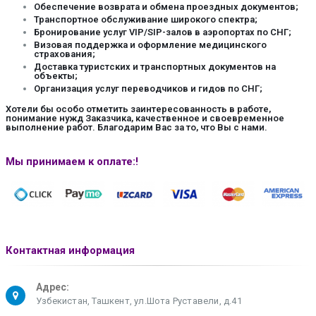
Обеспечение возврата и обмена проездных документов;
Транспортное обслуживание широкого спектра;
Бронирование услуг VIP/SIP-залов в аэропортах по СНГ;
Визовая поддержка и оформление медицинского
страхования;
Доставка туристских и транспортных документов на
объекты;
Организация услуг переводчиков и гидов по СНГ;
Хотели бы особо отметить заинтересованность в работе,
понимание нужд Заказчика, качественное и своевременное
выполнение работ. Благодарим Вас за то, что Вы с нами.
Мы принимаем
к оплате:
!
Контактная
информация
Адрес:
Узбекистан, Ташкент, ул.Шота Руставели, д.41