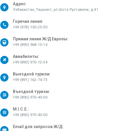
Адрес:
Узбекистан, Ташкент, ул.Шота Руставели, д.41
Горячая линия:
+99 (978) 150-25-50
Прямая линия Ж/Д Европы:
+99 (890) 968-15-14
Авиабилеты:
+99 (890) 970-12-34
Выездной туризм:
+99 (891) 162-74-73
Въездной туризм:
+99 (890) 970-40-00
M.I.C.E.:
+99 (890) 970-40-00
Email для запросов Ж/Д: