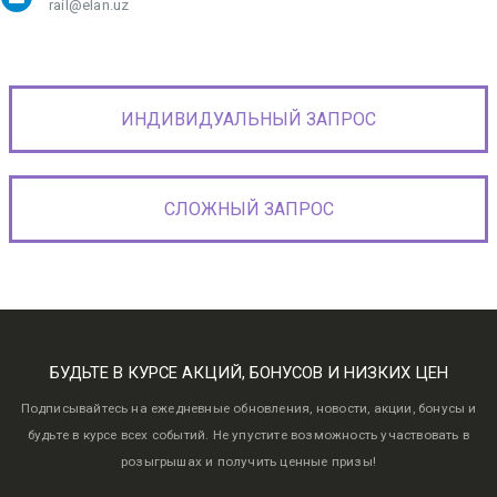
rail@elan.uz
ИНДИВИДУАЛЬНЫЙ ЗАПРОС
СЛОЖНЫЙ ЗАПРОС
БУДЬТЕ В КУРСЕ АКЦИЙ, БОНУСОВ И НИЗКИХ ЦЕН
Подписывайтесь на ежедневные обновления, новости, акции, бонусы и
будьте в курсе всех событий. Не упустите возможность участвовать в
розыгрышах и получить ценные призы!