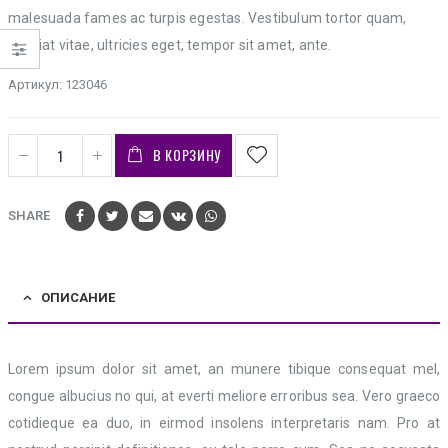
malesuada fames ac turpis egestas. Vestibulum tortor quam,
feugiat vitae, ultricies eget, tempor sit amet, ante.
Артикул:
123046
В КОРЗИНУ
SHARE
ОПИСАНИЕ
Lorem ipsum dolor sit amet, an munere tibique consequat mel,
congue albucius no qui, at everti meliore erroribus sea. Vero graeco
cotidieque ea duo, in eirmod insolens interpretaris nam. Pro at