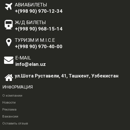
АВИАБИЛЕТЫ
+(998 90) 970-12-34
Ж/Д БИЛЕТЫ
+(998 90) 968-15-14
ТУРИЗМ И M.I.C.E
+(998 90) 970-40-00
E-MAIL
info@elan.uz
ул.Шота Руставели, 41, Ташкент, Узбекистан
ИНФОРМАЦИЯ
О компании
Новости
Реклама
Вакансии
Оставить отзыв