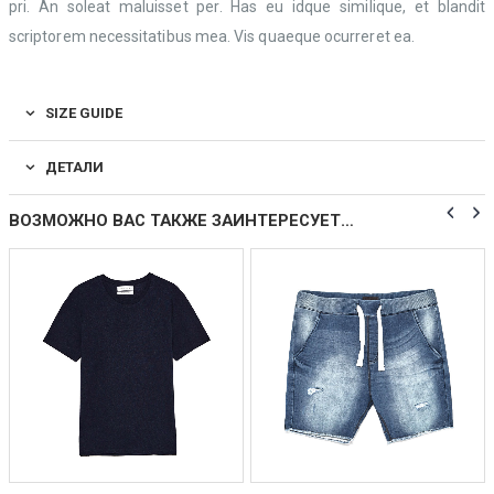
pri. An soleat maluisset per. Has eu idque similique, et blandit
scriptorem necessitatibus mea. Vis quaeque ocurreret ea.
SIZE GUIDE
ДЕТАЛИ
ВОЗМОЖНО ВАС ТАКЖЕ ЗАИНТЕРЕСУЕТ…