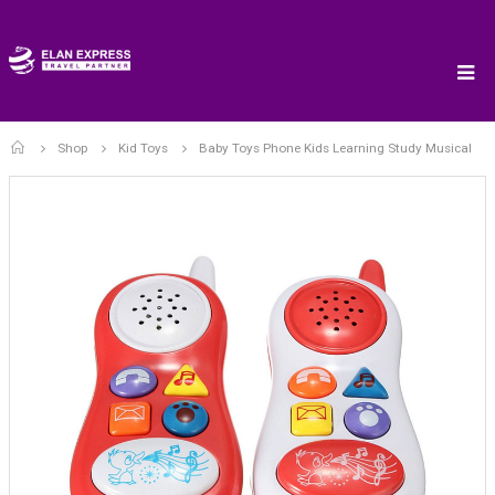
Home
Shop
Kid Toys
Baby Toys Phone Kids Learning Study Musical
Silver Porto Headset
Silver Porto Headset