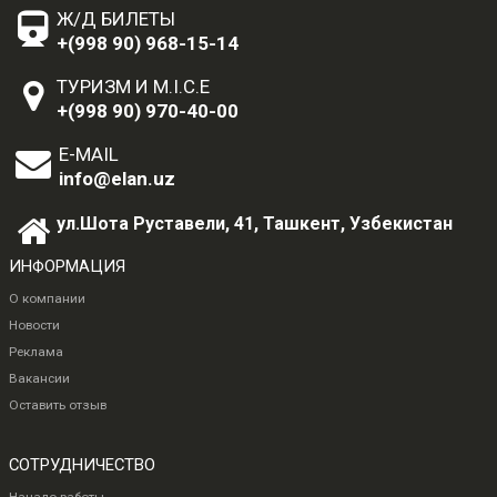
Ж/Д БИЛЕТЫ
+(998 90) 968-15-14
ТУРИЗМ И M.I.C.E
+(998 90) 970-40-00
E-MAIL
info@elan.uz
ул.Шота Руставели, 41, Ташкент, Узбекистан
ИНФОРМАЦИЯ
О компании
Новости
Реклама
Вакансии
Оставить отзыв
СОТРУДНИЧЕСТВО