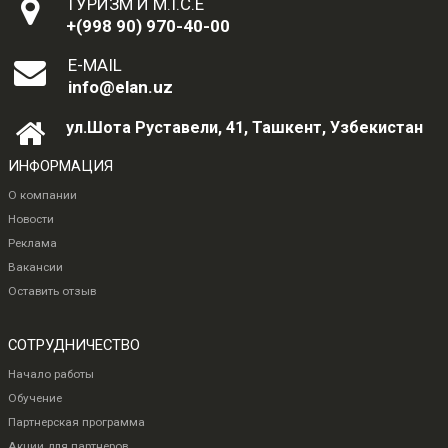
ТУРИЗМ И M.I.C.E
+(998 90) 970-40-00
E-MAIL
info@elan.uz
ул.Шота Руставели, 41, Ташкент, Узбекистан
ИНФОРМАЦИЯ
О компании
Новости
Реклама
Вакансии
Оставить отзыв
СОТРУДНИЧЕСТВО
Начало работы
Обучение
Партнерская программа
Акции для партнеров