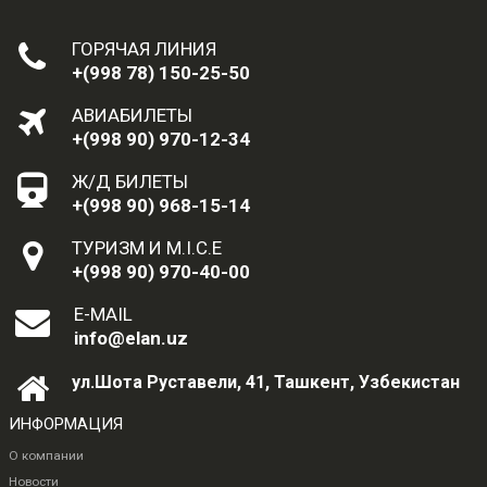
ГОРЯЧАЯ ЛИНИЯ
+(998 78) 150-25-50
АВИАБИЛЕТЫ
+(998 90) 970-12-34
Ж/Д БИЛЕТЫ
+(998 90) 968-15-14
ТУРИЗМ И M.I.C.E
+(998 90) 970-40-00
E-MAIL
info@elan.uz
ул.Шота Руставели, 41, Ташкент, Узбекистан
ИНФОРМАЦИЯ
О компании
Новости