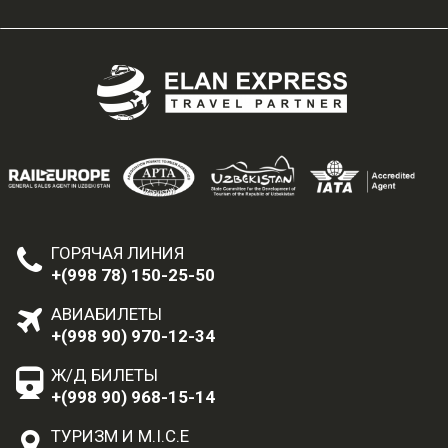
ГОРЯЧАЯ ЛИНИЯ
+(998 78) 150-25-50
АВИАБИЛЕТЫ
+(998 90) 970-12-34
Ж/Д БИЛЕТЫ
+(998 90) 968-15-14
ТУРИЗМ И M.I.C.E