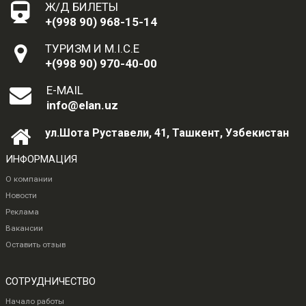
Ж/Д БИЛЕТЫ
+(998 90) 968-15-14
ТУРИЗМ И M.I.C.E
+(998 90) 970-40-00
E-MAIL
info@elan.uz
ул.Шота Руставели, 41, Ташкент, Узбекистан
ИНФОРМАЦИЯ
О компании
Новости
Реклама
Вакансии
Оставить отзыв
СОТРУДНИЧЕСТВО
Начало работы