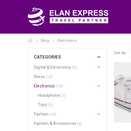
Home
Shop
Electronics
Sort By:
CATEGORIES
Digital & Electronics
(6)
Dress
(13)
Electronics
(14)
Headphone
(7)
Toys
(5)
Fashion
(14)
Fashion & Accessories
(8)