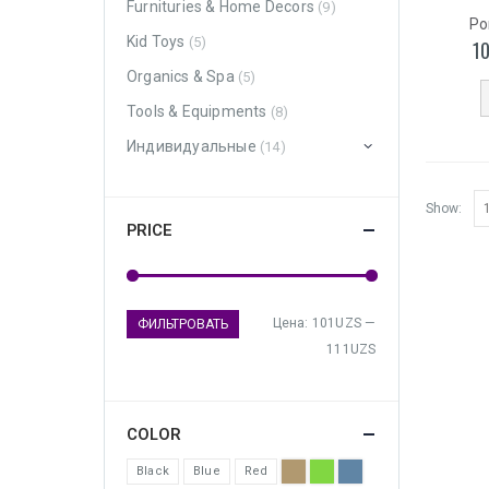
Furnituries & Home Decors
(9)
Po
Kid Toys
(5)
1
Organics & Spa
(5)
Tools & Equipments
(8)
Индивидуальные
(14)
Show:
PRICE
Цена:
101UZS
—
ФИЛЬТРОВАТЬ
111UZS
COLOR
Black
Blue
Red