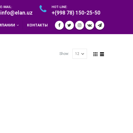
E-MAIL:
HOT-LINE:
info@elan.uz
+(998 78) 150-25-50
МПАНИИ
КОНТАКТЫ
Show: