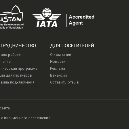
ТРУДНИЧЕСТВО
ДЛЯ ПОСЕТИТЕЛЕЙ
чало работы
О компании
учение
Новости
ртнерская программа
Реклама
ии для партнеров
Вакансии
авила подключения
Оставить отзыв
 сайта
 с письменного разрешения.