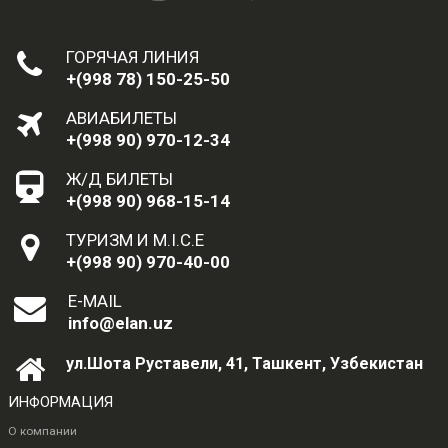
ГОРЯЧАЯ ЛИНИЯ
+(998 78) 150-25-50
АВИАБИЛЕТЫ
+(998 90) 970-12-34
Ж/Д БИЛЕТЫ
+(998 90) 968-15-14
ТУРИЗМ И M.I.C.E
+(998 90) 970-40-00
E-MAIL
info@elan.uz
ул.Шота Руставели, 41, Ташкент, Узбекистан
ИНФОРМАЦИЯ
О компании