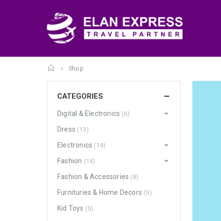
Home
Shop
CATEGORIES
Digital & Electronics
(6)
Dress
(13)
Electronics
(14)
Fashion
(14)
Fashion & Accessories
(8)
Furnituries & Home Decors
(9)
Kid Toys
(5)