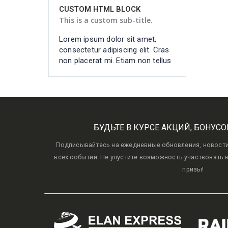
CUSTOM HTML BLOCK
This is a custom sub-title.
Lorem ipsum dolor sit amet,
consectetur adipiscing elit. Cras
non placerat mi. Etiam non tellus
БУДЬТЕ В КУРСЕ АКЦИЙ, БОНУСО
Подписывайтесь на ежедневные обновления, новости, 
всех событий. Не упустите возможность участвовать 
призы!