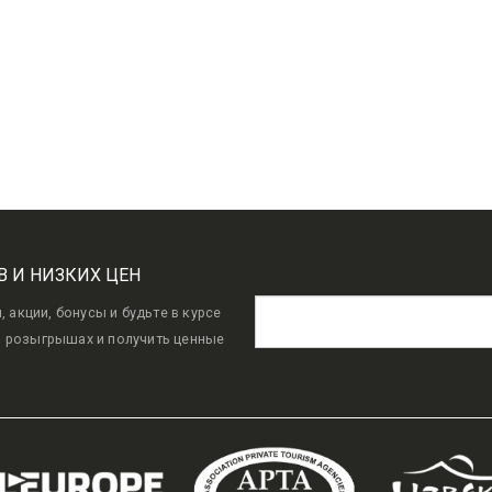
В И НИЗКИХ ЦЕН
акции, бонусы и будьте в курсе
в розыгрышах и получить ценные