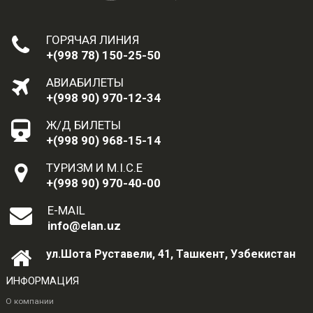
ГОРЯЧАЯ ЛИНИЯ
+(998 78) 150-25-50
АВИАБИЛЕТЫ
+(998 90) 970-12-34
Ж/Д БИЛЕТЫ
+(998 90) 968-15-14
ТУРИЗМ И M.I.C.E
+(998 90) 970-40-00
E-MAIL
info@elan.uz
ул.Шота Руставели, 41, Ташкент, Узбекистан
ИНФОРМАЦИЯ
О компании