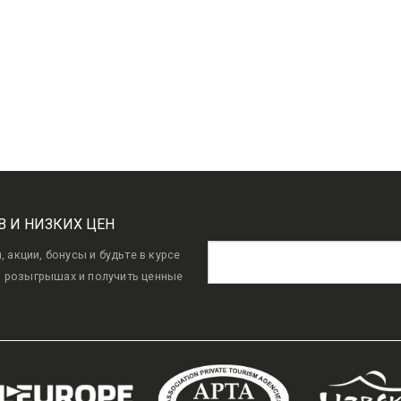
В И НИЗКИХ ЦЕН
акции, бонусы и будьте в курсе
в розыгрышах и получить ценные