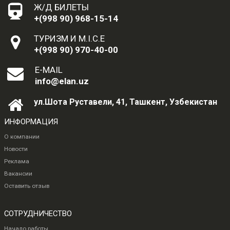
Ж/Д БИЛЕТЫ
+(998 90) 968-15-14
ТУРИЗМ И M.I.C.E
+(998 90) 970-40-00
E-MAIL
info@elan.uz
ул.Шота Руставели, 41, Ташкент, Узбекистан
ИНФОРМАЦИЯ
О компании
Новости
Реклама
Вакансии
Оставить отзыв
СОТРУДНИЧЕСТВО
Начало работы